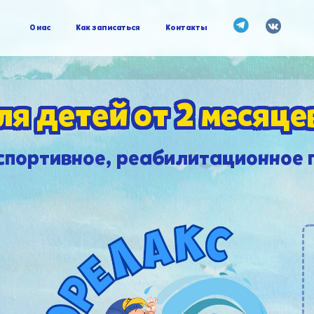
О нас
Как записаться
Контакты
ля детей от 2 месяцев
спортивное, реабилитационное 