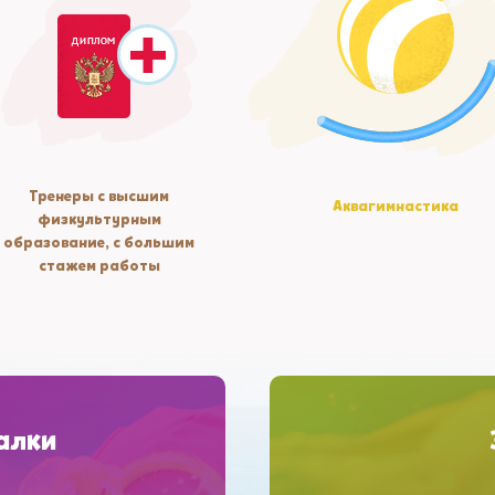
Тренеры с высшим
Аквагимнастика
физкультурным
образование, с большим
стажем работы
алки