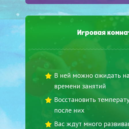
Игровая комна
В ней можно ожидать н
времени занятий
Восстановить температ
после них
Вас ждут много развив