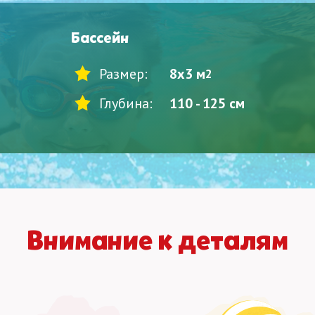
Бассейн
Размер:
8x3 м
2
Глубина:
110 - 125 см
Внимание к деталям