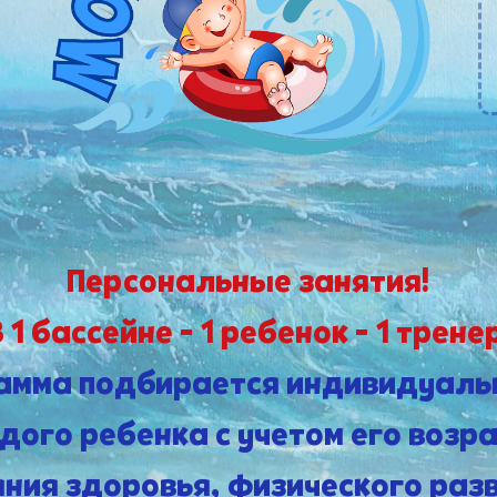
Персональные занятия!
 1 бассейне - 1 ребенок - 1 трене
амма подбирается индивидуаль
дого ребенка с учетом его возра
яния здоровья, физического разв