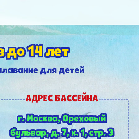
 до 14 лет
плавание для детей
АДРЕС БАССЕЙНА
г. Москва, Ореховый
бульвар,
д. 7, к. 1, стр. 3