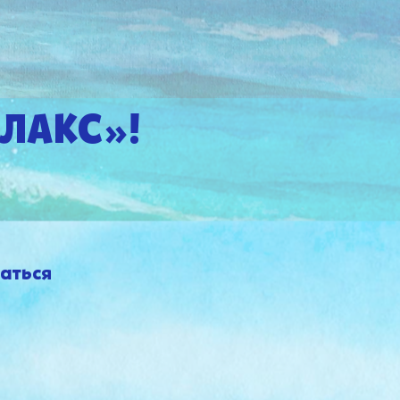
ЛАКС»!
аться