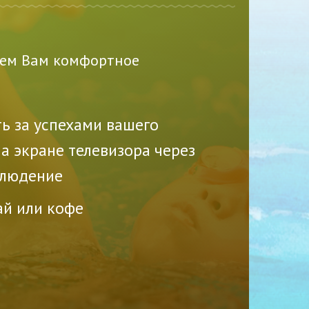
ем Вам комфортное
ь за успехами вашего
а экране телевизора через
людение
ай или кофе