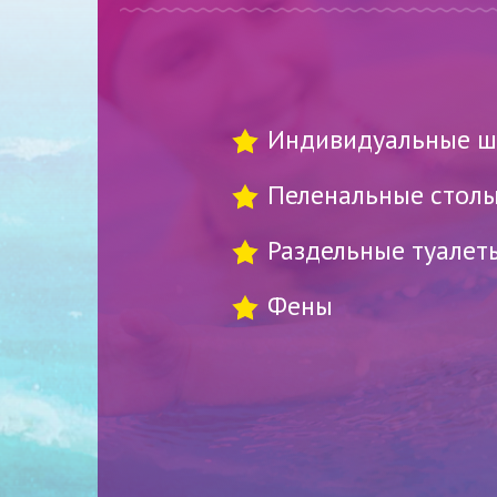
Индивидуальные ш
Пеленальные стол
Раздельные туалет
Фены