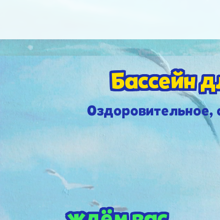
Бассейн д
Оздоровительное, 
ждём вас